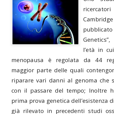
ricercatori
Cambridg
pubblic
Genetics”
l’età in c
menopausa è regolata da 44 reg
maggior parte delle quali contengon
riparare vari danni al genoma che 
con il passare del tempo; Inoltre h
prima prova genetica dell’esistenza 
già rilevato in precedenti studi oss