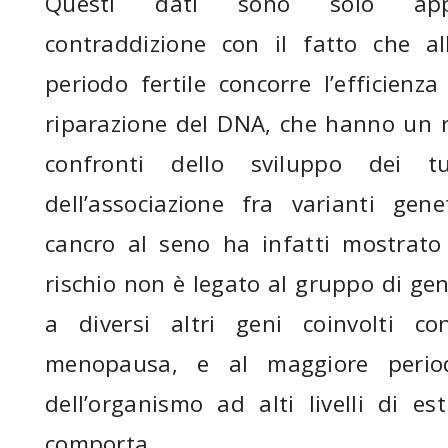
Questi dati sono solo app
contraddizione con il fatto che al
periodo fertile concorre l’efficienz
riparazione del DNA, che hanno un r
confronti dello sviluppo dei t
dell’associazione fra varianti gene
cancro al seno ha infatti mostrato
rischio non è legato al gruppo di ge
a diversi altri geni coinvolti co
menopausa, e al maggiore period
dell’organismo ad alti livelli di e
comporta.