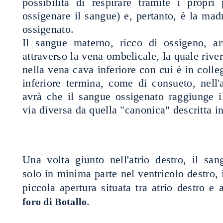
possibilità di respirare tramite i propr
ossigenare il sangue) e, pertanto, è la madr
ossigenato.
Il sangue materno, ricco di ossigeno, ar
attraverso la vena ombelicale, la quale rive
nella vena cava inferiore con cui è in col
inferiore termina, come di consueto, nell'a
avrà che il sangue ossigenato raggiunge i
via diversa da quella "canonica" descritta i
Una volta giunto nell'atrio destro, il san
solo in minima parte nel ventricolo destro
piccola apertura situata tra atrio destro e 
.
foro di Botallo