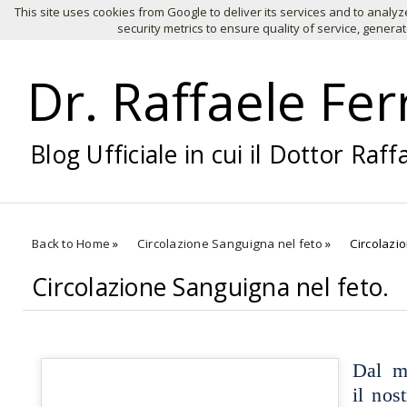
This site uses cookies from Google to deliver its services and to anal
HOME
Chi Siamo
Infertilità
Fecond
security metrics to ensure quality of service, genera
Dr. Raffaele Fe
Blog Ufficiale in cui il Dottor Raf
Back to Home
»
Circolazione Sanguigna nel feto
»
Circolazi
Circolazione Sanguigna nel feto.
Dal m
il nos